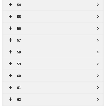
54
55
56
57
58
59
60
61
62