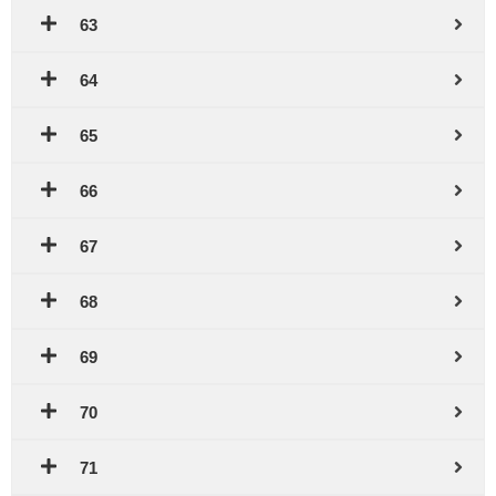
63
64
65
66
67
68
69
70
71