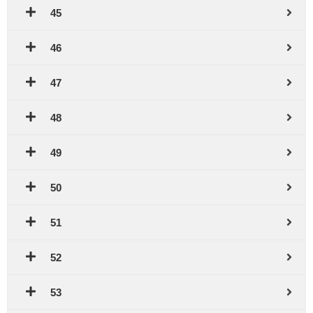
45
46
47
48
49
50
51
52
53