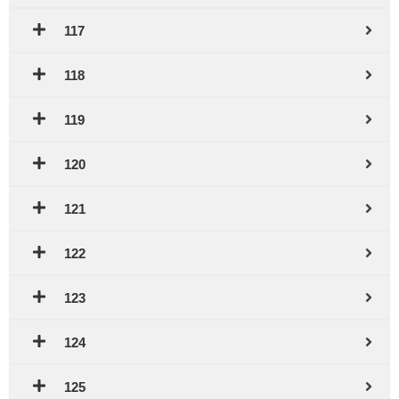
117
118
119
120
121
122
123
124
125