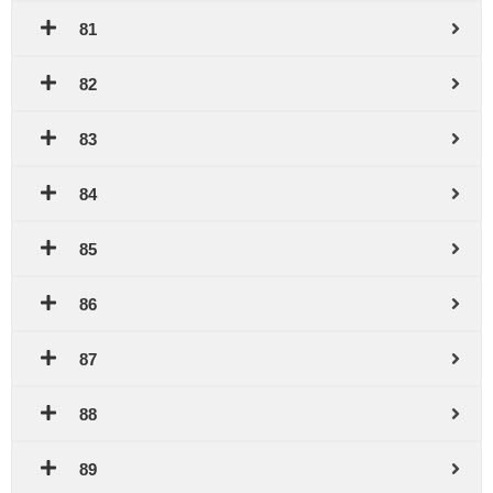
81
82
83
84
85
86
87
88
89