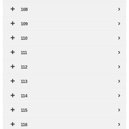
108
109
110
111
112
113
114
115
116