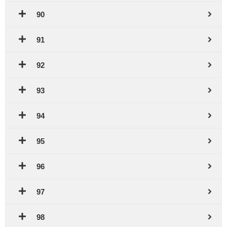
90
91
92
93
94
95
96
97
98