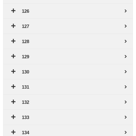
126
127
128
129
130
131
132
133
134