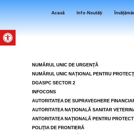
Acasă
Info-Noutăți
Învățămâ
Deschide bara de unelte
NUMĂRUL UNIC DE URGENȚĂ
NUMĂRUL UNIC NAȚIONAL PENTRU PROTECȚI
DGASPC SECTOR 2
INFOCONS
AUTORITATEA DE SUPRAVEGHERE FINANCIA
AUTORITATEA NAȚIONALĂ SANITAR VETERIN
ANTORITATEA NAȚIONALĂ PENTRU PROTEC
POLIȚIA DE FRONTIERĂ