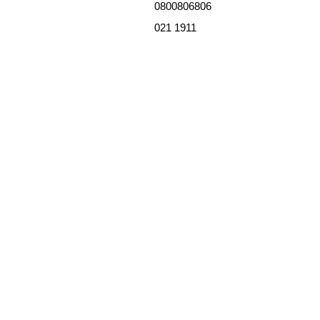
0800806806
021 1911