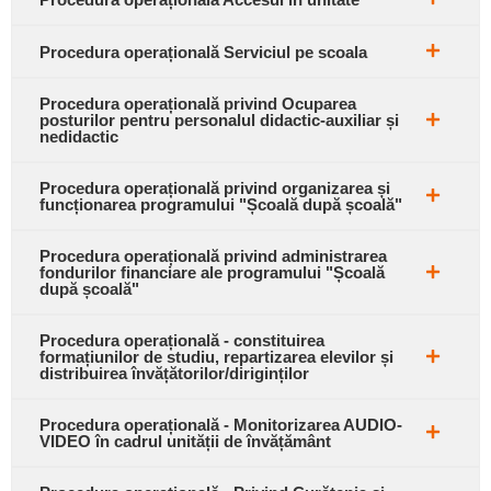
Procedura operațională Serviciul pe scoala
Procedura operațională privind Ocuparea
posturilor pentru personalul didactic-auxiliar și
nedidactic
Procedura operațională privind organizarea și
funcționarea programului "Școală după școală"
Procedura operațională privind administrarea
fondurilor financiare ale programului "Școală
după școală"
Procedura operațională - constituirea
formațiunilor de studiu, repartizarea elevilor și
distribuirea învățătorilor/diriginților
Procedura operațională - Monitorizarea AUDIO-
VIDEO în cadrul unității de învățământ