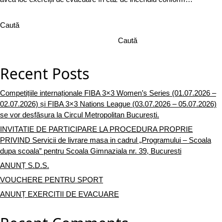
Caută
Caută
Recent Posts
Competițiile internaționale FIBA 3×3 Women’s Series (01.07.2026 –
02.07.2026) și FIBA 3×3 Nations League (03.07.2026 – 05.07.2026)
se vor desfășura la Circul Metropolitan București.
INVITATIE DE PARTICIPARE LA PROCEDURA PROPRIE
PRIVIND Servicii de livrare masa in cadrul „Programului – Scoala
dupa scoala” pentru Scoala Gimnaziala nr. 39, Bucuresti
ANUNȚ S.D.S.
VOUCHERE PENTRU SPORT
ANUNȚ EXERCITII DE EVACUARE